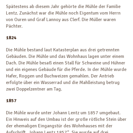
Spätestens ab diesem Jahr gehörte die Mühle der Familie
Lentz. Zunächst war die Mühle noch Eigentum vom Herrn
von Ouren und Graf Lannoy aus Clerf. Die Müller waren
Pächter.
1824
Die Mühle bestand laut Katasterplan aus drei getrennten
Gebäuden. Die Mühle und das Wohnhaus lagen unter einem
Dach. Die Mühle besaß einen Stall für Schweine und Hühner
und ein eigenes Gebäude für die Pferde. In der Mühle wurde
Hafer, Roggen und Buchweizen gemahlen. Der Antrieb
erfolgte über ein Wasserrad und die Mahlleistung betrug
zwei Doppelzentner am Tag.
1857
Die Mühle wurde unter Johann Lentz um 1857 umgebaut.
Ein Hinweis auf den Umbau ist der große rötliche Stein über
der ehemaligen Eingangstür des Wohnhauses mit der
Aufschrift „Johann Lentz 1857“. Sie wurde auf drei