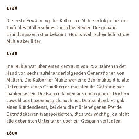
Lehrraumnutzung
1728
Private Gruppen
Inklusionsgruppen
Die erste Erwähnung der Kalborner Mühle erfolgte bei der
Naturpädagogischer Garten
Taufe des Müllersohnes Cornelius Reuler. Die genaue
Anmeldeformular
Gründungszeit ist unbekannt. Höchstwahrscheinlich ist die
Mühle aber älter.
Kontakt
1730
Nachricht senden
Die Mühle war über einen Zeitraum von 252 Jahren in der
Hand von sechs aufeinanderfolgenden Generationen von
Müllern. Die Kalborner Mühle war eine Bannmühle, d.h. alle
Untertanen eines Grundherren mussten ihr Getreide hier
mahlen lassen. Die Bauern kamen aus umliegenden Dörfern
sowohl aus Luxemburg als auch aus Deutschland. Es gab
einen Kundendienst, bei dem die mühleneigenen Pferde
Getreidekarren transportierten, dies war wichtig, da nicht
alle gebannten Untertanen über ein Gespann verfügten.
1800