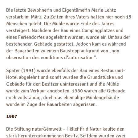
Die letzte Bewohnerin und Eigentümerin Marie Lentz
verstarb im März. Zu Zeiten ihres Vaters hatten hier noch 15
Menschen gelebt. Die Mühle wurde Ende des Jahres
versteigert. Nachdem der Bau eines Campingplatzes und
eines Feriendorfes abgelehnt wurden, wurde ein Umbau der
bestehenden Gebäude gestattet. Jedoch kam es während
der Bauarbeiten zu einem Baustopp aufgrund von „non
observation des conditions d‘autorisation“.
Später (1991) wurde ebenfalls der Bau eines Restaurant-
Hotel abgelehnt und somit wurden die Grundstücke und
Gebäude für den Besitzer uninteressant und die Mühle
wurde zum Verkauf angeboten. 1980 waren alle Gebäude
noch vollständig, doch das ehemalige Mühlengebäude
wurde im Zuge der Bauarbeiten abgerissen.
1997
Die Stiftung natur&ëmwelt – Hëllef fir d‘Natur kaufte den
stark heruntergekommenen Besitz. Seitdem wurden zwei