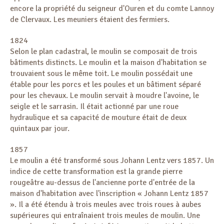
encore la propriété du seigneur d'Ouren et du comte Lannoy
de Clervaux. Les meuniers étaient des fermiers.
1824
Selon le plan cadastral, le moulin se composait de trois
bâtiments distincts. Le moulin et la maison d'habitation se
trouvaient sous le même toit. Le moulin possédait une
étable pour les porcs et les poules et un bâtiment séparé
pour les chevaux. Le moulin servait à moudre l'avoine, le
seigle et le sarrasin. Il était actionné par une roue
hydraulique et sa capacité de mouture était de deux
quintaux par jour.
1857
Le moulin a été transformé sous Johann Lentz vers 1857. Un
indice de cette transformation est la grande pierre
rougeâtre au-dessus de l'ancienne porte d'entrée de la
maison d'habitation avec l'inscription « Johann Lentz 1857
». Il a été étendu à trois meules avec trois roues à aubes
supérieures qui entraînaient trois meules de moulin. Une