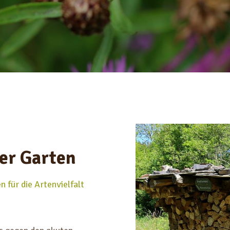
er Garten
n für die Artenvielfalt