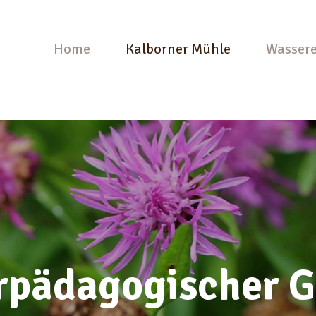
Home
Kalborner Mühle
Wassere
rpädagogischer G