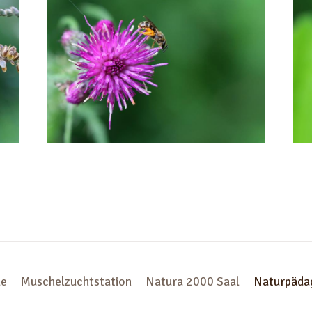
le
Muschelzuchtstation
Natura 2000 Saal
Naturpäda