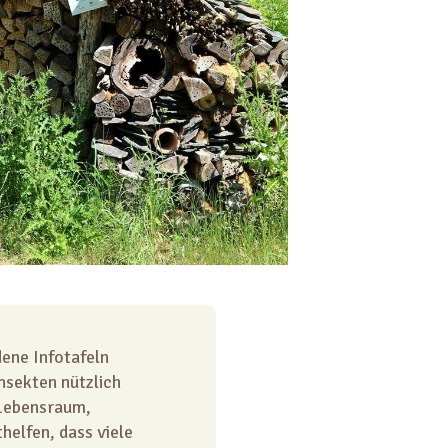
ene Infotafeln
nsekten nützlich
 Lebensraum,
helfen, dass viele