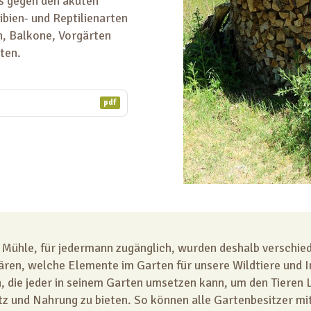
 gegen den akuten
bien- und Reptilienarten
n, Balkone, Vorgärten
ten.
pdf
 Mühle, für jedermann zugänglich, wurden deshalb verschied
klären, welche Elemente im Garten für unsere Wildtiere und I
en, die jeder in seinem Garten umsetzen kann, um den Tieren
tz und Nahrung zu bieten. So können alle Gartenbesitzer mit