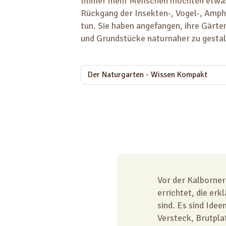
Immer mehr Menschen möchten etwas
Rückgang der Insekten-, Vogel-, Amphi
tun. Sie haben angefangen, ihre Gärte
und Grundstücke naturnaher zu gestal
Der Naturgarten - Wissen Kompakt
Vor der Kalborner
errichtet, die er
sind. Es sind Ide
Versteck, Brutpla