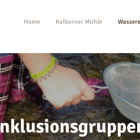
Home
Kalborner Mühle
Wassere
Inklusionsgruppe