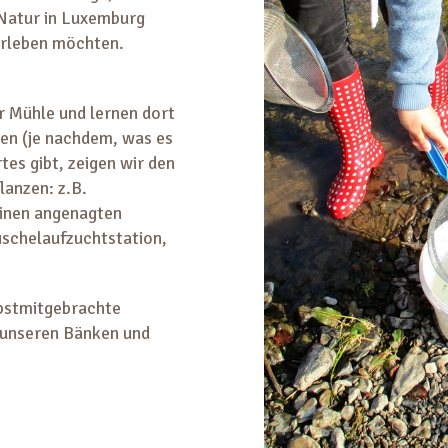
 Natur in Luxemburg
erleben möchten.
r Mühle und lernen dort
nen (je nachdem, was es
tes gibt, zeigen wir den
lanzen: z.B.
einen angenagten
schelaufzuchtstation,
lbstmitgebrachte
 unseren Bänken und