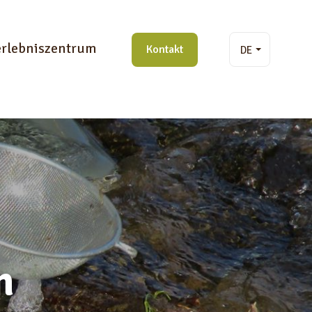
rlebniszentrum
Kontakt
DE
n