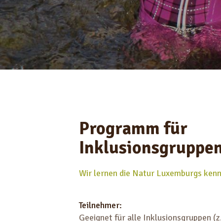
Programm für
Inklusionsgruppe
Wir lernen die Natur Luxemburgs ken
Teilnehmer:
Geeignet für alle Inklusionsgruppen (z