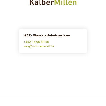
WEZ - Wassererlebniszentrum
+352 26 90 89 50
wez@naturemwelt.lu