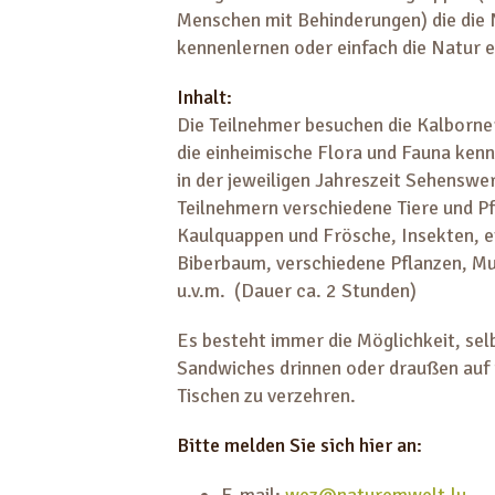
Menschen mit Behinderungen) die die
kennenlernen oder einfach die Natur 
Inhalt:
Die Teilnehmer besuchen die Kalborne
die einheimische Flora und Fauna ken
in der jeweiligen Jahreszeit Sehenswer
Teilnehmern verschiedene Tiere und Pf
Kaulquappen und Frösche, Insekten, 
Biberbaum, verschiedene Pflanzen, Mu
u.v.m. (Dauer ca. 2 Stunden)
Es besteht immer die Möglichkeit, se
Sandwiches drinnen oder draußen auf
Tischen zu verzehren.
Bitte melden Sie sich hier an:
E-mail:
wez@naturemwelt.lu