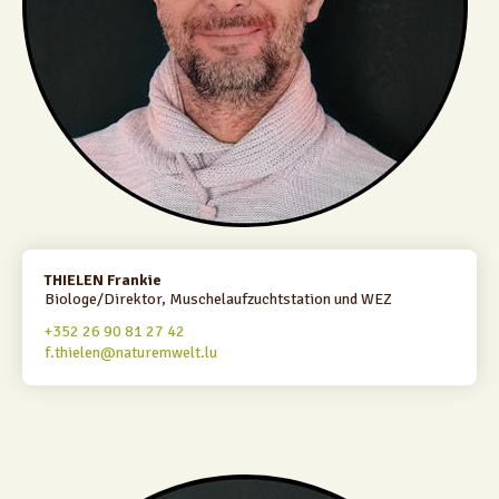
THIELEN Frankie
Biologe/Direktor, Muschelaufzuchtstation und WEZ
+352 26 90 81 27 42
f.thielen@naturemwelt.lu