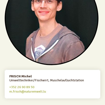
FRISCH Michel
Umwelttechniker/Fischwirt, Muschelaufzuchtstation
+352 26 90 89 50
m.frisch@naturemwelt.lu