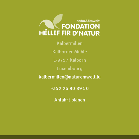
Kalbermillen
Kalborner Mühle
L-9757 Kalborn
Luxembourg
kalbermillen@naturemwelt.lu
+352 26 90 89 50
Anfahrt planen