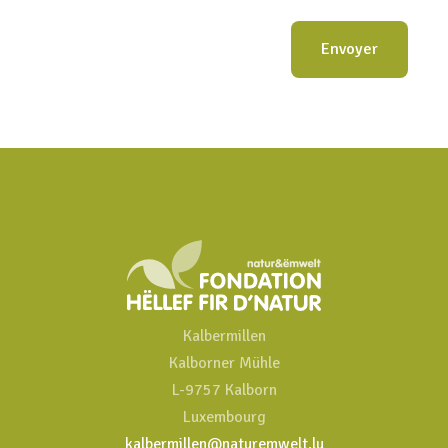
Kalbermillen
Kalborner Mühle
L-9757 Kalborn
Luxembourg
kalbermillen@naturemwelt.lu